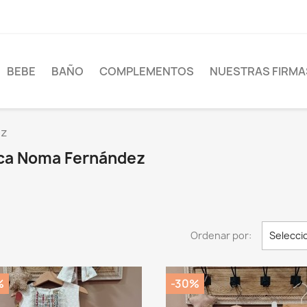
BEBE
BAÑO
COMPLEMENTOS
NUESTRAS FIRMA
ez
rca Noma Fernández
Ordenar por:
Selecci
%
-30%