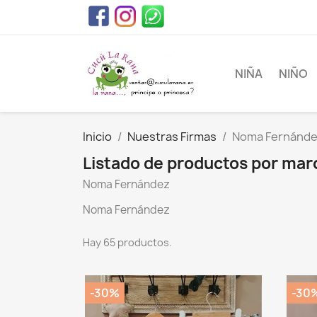
NIÑA
NIÑO
Inicio
Nuestras Firmas
Noma Fernánd
Listado de productos por ma
Noma Fernández
Noma Fernández
Hay 65 productos.
-30%
-30