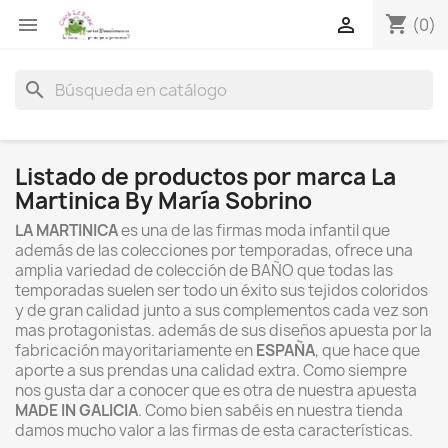
shopping_cart


(0)
search
Listado de productos por marca La
Martinica By María Sobrino
LA MARTINICA
es una de las firmas moda infantil que
además de las colecciones por temporadas, ofrece una
amplia variedad de colección de BAÑO que todas las
temporadas suelen ser todo un éxito sus tejidos coloridos
y de gran calidad junto a sus complementos cada vez son
mas protagonistas. además de sus diseños apuesta por la
fabricación mayoritariamente en
ESPAÑA
, que hace que
aporte a sus prendas una calidad extra. Como siempre
nos gusta dar a conocer que es otra de nuestra apuesta
MADE IN GALICIA
. Como bien sabéis en nuestra tienda
damos mucho valor a las firmas de esta características.