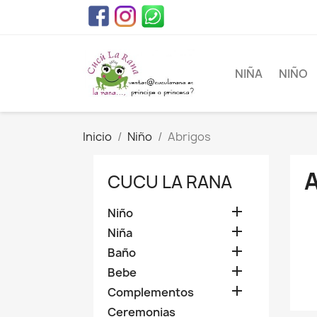
NIÑA
NIÑO
Inicio
Niño
Abrigos
CUCU LA RANA

Niño

Niña

Baño

Bebe

Complementos
Ceremonias