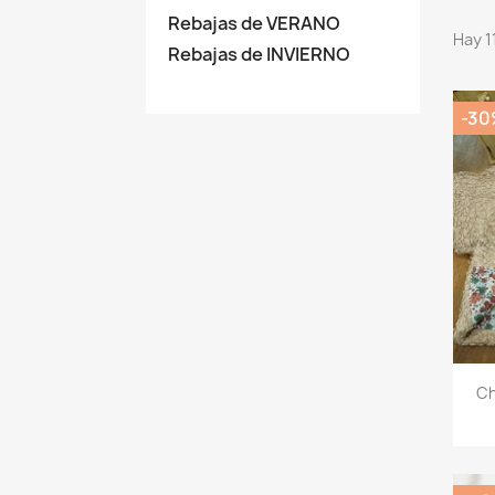
Rebajas de VERANO
Hay 1
Rebajas de INVIERNO
-30
Ch