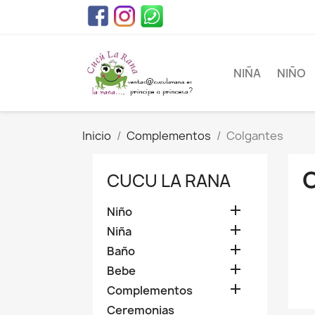
NIÑA
NIÑO
Inicio
Complementos
Colgantes
CUCU LA RANA

Niño

Niña

Baño

Bebe

Complementos
Ceremonias