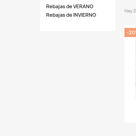
Rebajas de VERANO
Hay 2
Rebajas de INVIERNO
-2