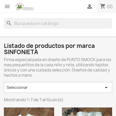
shopping_cart


(0)
search
Listado de productos por marca
SINFONIETA
Firma especializada en diseño de PUNTO SMOCK para los
mas pequeñitos de la casa niño y niña, utilizando tejidos
únicos y con una cuidada selección. Diseños de calidad y
hechos a mano.

Seleccionar
Mostrando 1-7 de 7 artículo(s)