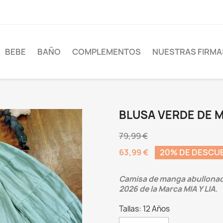
BEBE
BAÑO
COMPLEMENTOS
NUESTRAS FIRMA
BLUSA VERDE DE MI
79,99 €
63,99 €
20% DE DESCU
Camisa de manga abullona
2026 de la Marca MIA Y LIA.
Tallas: 12 Años