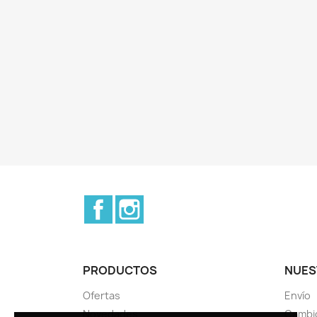
Facebook
Instagram
PRODUCTOS
NUES
Ofertas
Envío
Novedades
Cambio