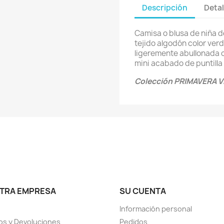
Descripción
Detal
Camisa o blusa de niña d
tejido algodón color ver
ligeremente abullonada c
mini acabado de puntilla
Colección PRIMAVERA VE
TRA EMPRESA
SU CUENTA
Información personal
s y Devoluciones
Pedidos