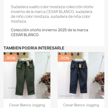
Sudadera suelto color mostaza colección otoño
invierno de la marca CESAR BLANCO, sudadera
de niño color mostaza, sudadera de niña color
mostaza.
Colección otoño invierno 2025 de la marca
CESAR BLANCO.
TAMBIÉN PODRÍA INTERESARLE
-30%
-30%
Vista rápida
Vista rápida


Cesar Blanco Jogging
Cesar Blanco Jogging