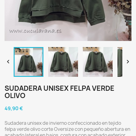


SUDADERA UNISEX FELPA VERDE
OLIVO
49,90 €
Sudadera unisex de invierno confeccionado en tejido
felpa verde olivo corte Oversize con pequeño abertura en
acabado lateral en bajos, costura con acabado exterior