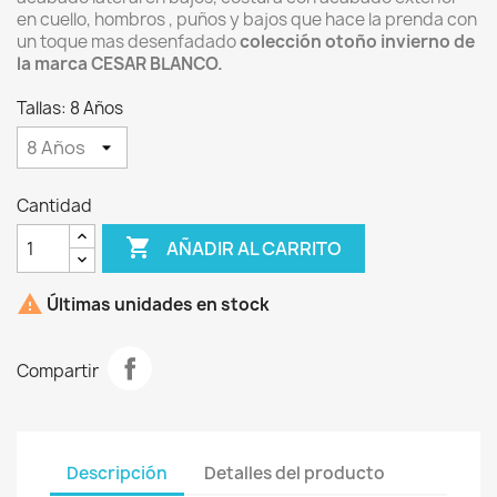
en cuello, hombros , puños y bajos que hace la prenda con
un toque mas desenfadado
colección otoño invierno de
la marca CESAR BLANCO.
Tallas: 8 Años
Cantidad

AÑADIR AL CARRITO

Últimas unidades en stock
Compartir
Descripción
Detalles del producto