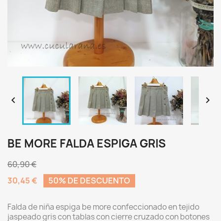


BE MORE FALDA ESPIGA GRIS
60,90 €
30,45 €
50% DE DESCUENTO
Falda de niña espiga be more confeccionado en tejido
jaspeado gris con tablas con cierre cruzado con botones