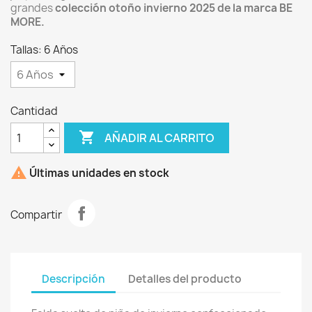
grandes
colección otoño invierno 2025 de la marca BE
MORE.
Tallas: 6 Años
Cantidad

AÑADIR AL CARRITO

Últimas unidades en stock
Compartir
Descripción
Detalles del producto