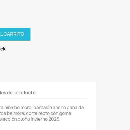
AL CARRITO
ock
les del producto
a niña be more, pantalón ancho pana de
rca be more, corte recto con goma
Colección otoño invierno 2025.