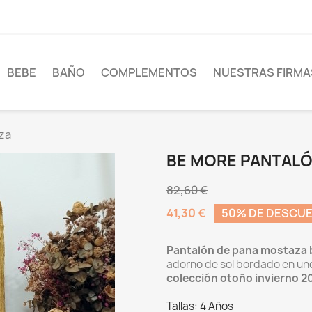
BEBE
BAÑO
COMPLEMENTOS
NUESTRAS FIRMA
za
BE MORE PANTALÓ
82,60 €
41,30 €
50% DE DESCU
Pantalón de pana mostaza 
adorno de sol bordado en uno 
colección otoño invierno 2
Tallas: 4 Años