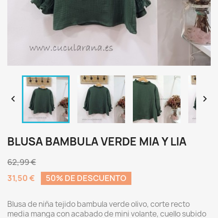


BLUSA BAMBULA VERDE MIA Y LIA
62,99 €
31,50 €
50% DE DESCUENTO
Blusa de niña tejido bambula verde olivo, corte recto
media manga con acabado de mini volante, cuello subido