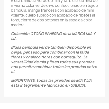
Blusa bambula verde de mía y lía, blusa de niña de
invierno color verde olivo confeccionado en tejido
bambula, manga francesa con acabado de mini
volante, cuello subido con acabado de ribetes al
tono, cierre de dos botones en la espalda color
madera.
Colección OTOÑO INVIERNO de la MARCA MIA Y
LIA.
Blusa bambula verde también disponible en
beige, pensado para combinar con la falda
flores y chaleco flores con borreguito. La
versatilidad de mia y lia en todas sus prendas
nos permite combinar todas las prendas entre
si.
IMPORTANTE, todas las prendas de MIA Y LIA
esta íntegramente fabricado en GALICIA.